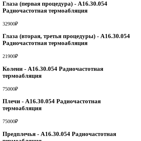
Глаза (первая процедура) - A16.30.054
Радиочастотная термоабляция
32900₽
Глаза (вторая, третья процедуры) - A16.30.054
Радиочастотная термоабляция
21900₽
Колени - A16.30.054 Радиочастотная
термоабляция
75000₽
Плечи - A16.30.054 Радиочастотная
термоабляция
75000₽
Предплечья - A16.30.054 Радиочастотная
термоабляция