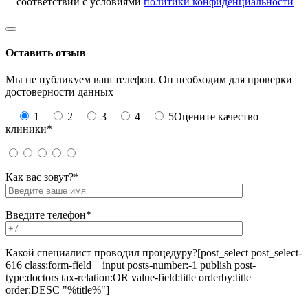
соответствии с условиями
политики конфиденциальности
Оставить отзыв
Мы не публикуем ваш телефон. Он необходим для проверки
достоверности данных
1
2
3
4
5
Оцените качество
клиники*
Как вас зовут?*
Введите телефон*
Какой специалист проводил процедуру?
[post_select post_select-
616 class:form-field__input posts-number:-1 publish post-
type:doctors tax-relation:OR value-field:title orderby:title
order:DESC "%title%"]