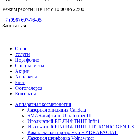
Режим работы: Пн-Вс с 10:00 до 22:00
+7 (996) 697-76-05
Записаться
О нас
Услуги
Портфолио
Специалисты
Акции
Аппараты
Блог
Фотогалерея
Контакты
Аппаратная косметология
Лазерная эпиляция Candela
SMAS-лифтинг Ultraformer III
Игольчатый RF-ЛИФТИНГ Infini
Игольчатый RF-ЛИФТИНГ LUTRONIC GENIUS
Комплексная программа HYDRAFACIAL
Лазерная шлифовка Volnewmer