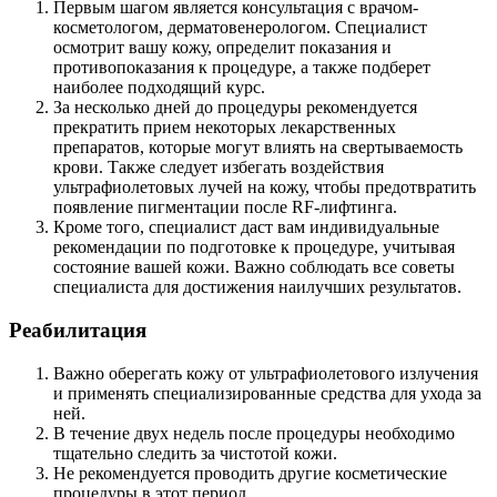
Первым шагом является консультация с врачом-
косметологом, дерматовенерологом. Специалист
осмотрит вашу кожу, определит показания и
противопоказания к процедуре, а также подберет
наиболее подходящий курс.
За несколько дней до процедуры рекомендуется
прекратить прием некоторых лекарственных
препаратов, которые могут влиять на свертываемость
крови. Также следует избегать воздействия
ультрафиолетовых лучей на кожу, чтобы предотвратить
появление пигментации после RF-лифтинга.
Кроме того, специалист даст вам индивидуальные
рекомендации по подготовке к процедуре, учитывая
состояние вашей кожи. Важно соблюдать все советы
специалиста для достижения наилучших результатов.
Реабилитация
Важно оберегать кожу от ультрафиолетового излучения
и применять специализированные средства для ухода за
ней.
В течение двух недель после процедуры необходимо
тщательно следить за чистотой кожи.
Не рекомендуется проводить другие косметические
процедуры в этот период.