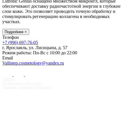
Lutronic Genius оснащено множеством микроигл, которые
обеспечивают доставку радиочастотной энергии в глубокие
слои кожи. Это позволяет проводить точную обработку и
стимулировать регенерацию коллагена в необходимых
участках.
Подробнее +
Телефон
+7 (996) 697-76-05
г. Ярославль, ул. Лисицына, д. 57
Режим работы: Пн-Вс с 10:00 до 22:00
Email
Vallistep.cosmetology@yandex.ru
ValliStep
Косметология в Ярославле
Эпиляция, депиляция в Ярославле