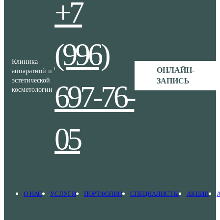
+7
(996)
Клиника
ОНЛАЙН-
аппаратной и
эстетической
ЗАПИСЬ
697-76-
косметологии
05
О НАС
УСЛУГИ
ПОРТФОЛИО
СПЕЦИАЛИСТЫ
АКЦИИ