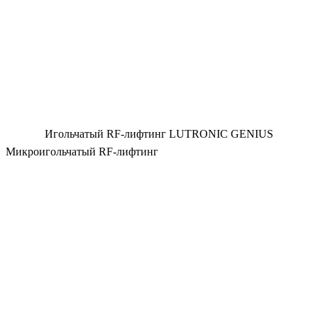
Игольчатый RF-лифтинг LUTRONIC GENIUS
Микроигольчатый RF-лифтинг