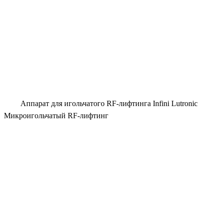
Аппарат для игольчатого RF-лифтинга Infini Lutronic
Микроигольчатый RF-лифтинг