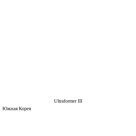
Ultraformer III
Южная Корея