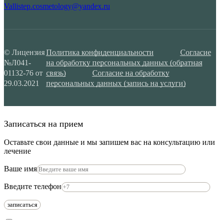
Vallistep.cosmetology@yandex.ru
© Лицензия
Политика конфиденциальности
Согласие
№Л041-
на обработку персональных данных (обратная
01132-76 от
связь)
Согласие на обработку
29.03.2021
персональных данных (запись на услуги)
Записаться на прием
Оставьте свои данные и мы запишем вас на консультацию или
лечение
Ваше имя
Введите телефон