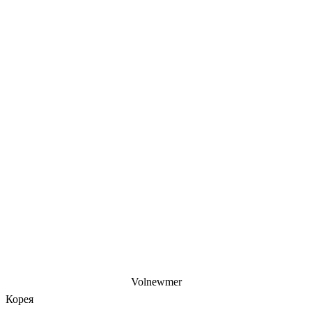
Volnewmer
Корея