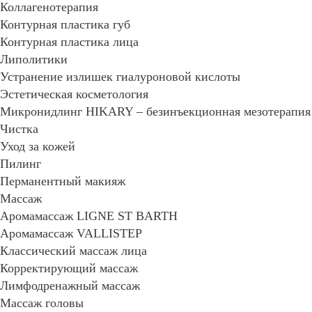
Коллагенотерапия
Контурная пластика губ
Контурная пластика лица
Липолитики
Устранение излишек гиалуроновой кислоты
Эстетическая косметология
Микронидлинг HIKARY – безинъекционная мезотерапия
Чистка
Уход за кожей
Пилинг
Перманентный макияж
Массаж
Аромамассаж LIGNE ST BARTH
Аромамассаж VALLISTEP
Классический массаж лица
Корректирующий массаж
Лимфодренажный массаж
Массаж головы