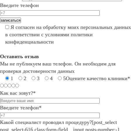
Введите телефон
Я
согласен
на обработку моих персональных данных
в соответствии с условиями
политики
конфиденциальности
Оставить отзыв
Мы не публикуем ваш телефон. Он необходим для
проверки достоверности данных
1
2
3
4
5
Оцените качество клиники*
Как вас зовут?*
Введите телефон*
Какой специалист проводил процедуру?
[post_select
post_select-616 class:form-field__input posts-number:-1