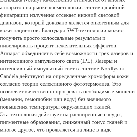
аппаратов на рынке косметологии: система двойной
фильтрации излучения отсекает нижний световой
диапазон, который доказано является онкогенным для
кожи пациентов. Благодаря SWT-технологии можно
получить просто колоссальные результаты и
нивелировать процент нежелательных эффектов.
Аппарат объединяет в себе возможности трех лазеров и
интенсивного импульсного света (IPL). Лазеры и
интенсивный импульсный свет в системе Nordlys от
Candela действуют на определенные хромофоры кожи
согласно теории селективного фототермолиза. Это
позволяет качественно прогревать необходимые мишени
(меланин, гемоглобин или воду) без значимого
повышения температуры окружающих тканей.
Эта технология действует на расширенные сосуды,
пигментные образования, сниженный тонус тканей и
многое другое, что проявляется на лице в виде