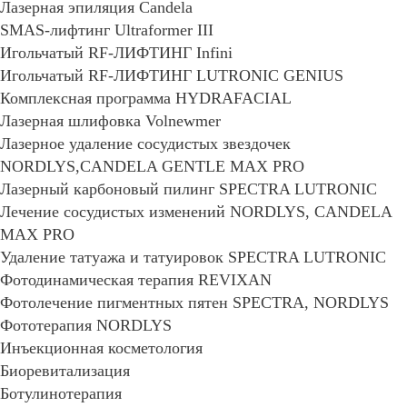
Лазерная эпиляция Candela
SMAS-лифтинг Ultraformer III
Игольчатый RF-ЛИФТИНГ Infini
Игольчатый RF-ЛИФТИНГ LUTRONIC GENIUS
Комплексная программа HYDRAFACIAL
Лазерная шлифовка Volnewmer
Лазерное удаление сосудистых звездочек
NORDLYS,CANDELA GENTLE MAX PRO
Лазерный карбоновый пилинг SPECTRA LUTRONIC
Лечение сосудистых изменений NORDLYS, CANDELA
MAX PRO
Удаление татуажа и татуировок SPECTRA LUTRONIC
Фотодинамическая терапия REVIXAN
Фотолечение пигментных пятен SPECTRA, NORDLYS
Фототерапия NORDLYS
Инъекционная косметология
Биоревитализация
Ботулинотерапия