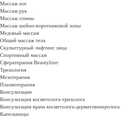
Массаж ног
Массаж рук
Массаж спины
Массаж шейно-воротниковой зоны
Медовый массаж
Общий массаж тела
Скульптурный лифтинг лица
Спортивный массаж
Сфератерапия Beautylizer
Трихология
Мезотерапия
Плазмотерапия
Консультации
Консультация косметолога-трихолога
Консультация врача косметолога-дерматовенеролога
Капельницы
Записаться