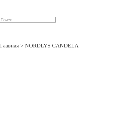
Подобрать процедуру
Главная
>
NORDLYS CANDELA